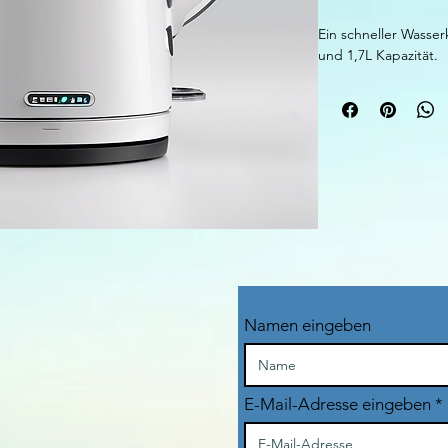
Ein schneller Wasse
und 1,7L Kapazität.
Namen eingeben
E-Mail-Adresse eingeben