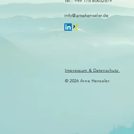
Tel.: +49 176 80632679
info@arnehenseler.de
Impressum & Datenschutz
© 2026 Arne Henseler.