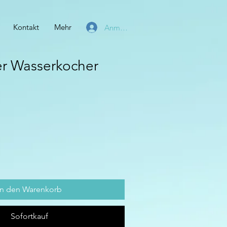
Kontakt
Mehr
Anmelden
er Wasserkocher
In den Warenkorb
Sofortkauf